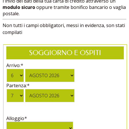
l'invio dei dati della tua carta di credito attraverso un
modulo sicuro
oppure tramite bonifico bancario o vaglia
postale.
Non tutti i campi obbligatori, messi in evidenza, son stati
compilati
SOGGIORNO E OSPITI
Arrivo:
*
Partenza:
*
Alloggio
*