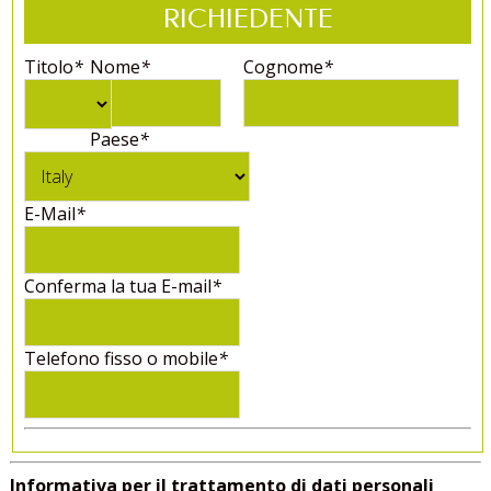
RICHIEDENTE
Titolo
*
Nome
*
Cognome
*
Paese
*
E-Mail
*
Conferma la tua E-mail
*
Telefono fisso o mobile
*
Informativa per il trattamento di dati personali