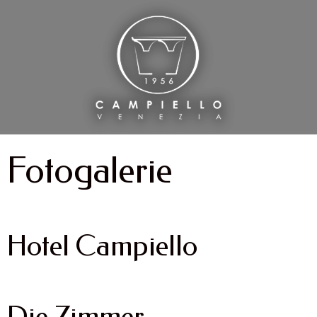
Fotogalerie
Hotel Campiello
Die Zimmer