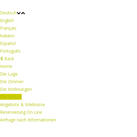
Deutsch
English
Français
Italiano
Español
Português
Back
Home
Die Lage
Die Zimmer
Die Wohnungen
Die Galerie
Angebote & Erlebnisse
Reservierung On Line
Anfrage nach Informationen